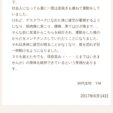
で、
社会人になっても週に一度は息抜きも兼ねて運動をして
いました。
けれど、デスクワークになれた体に疲労が蓄積するよう
になり、筋肉痛に肩こり、腰痛、果てはひざ痛まで…。
そんな折に友達からこちらを紹介され、運動をした後の
からだをメンテナンスしていただくことになりました。
それ以来体に疲労が残ることがなくなり、後を恐れず目
一杯動けるようになりました。
３０を超えた今でも、現役並み（・・・とまではいきま
せんが）の身体を維持できているという実感がありま
す。
30代女性 Y.M
2017年6月14日