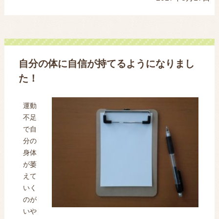
自分の体に自信が持てるようになりまし
た！
運動
不足
で自
分の
身体
が萎
えて
いく
のが
いや